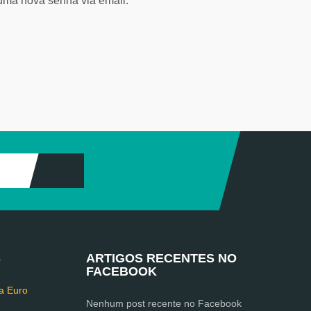
uma nova senha via email.
S
ARTIGOS RECENTES NO
FACEBOOK
a Euro
Nenhum post recente no Facebook