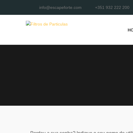
info@escapeforte.com
+351 932 222 200
H