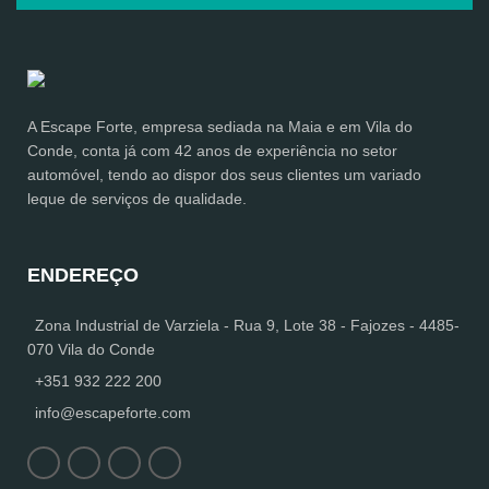
A Escape Forte, empresa sediada na Maia e em Vila do
Conde, conta já com 42 anos de experiência no setor
automóvel, tendo ao dispor dos seus clientes um variado
leque de serviços de qualidade.
ENDEREÇO
Zona Industrial de Varziela - Rua 9, Lote 38 - Fajozes - 4485-
070 Vila do Conde
+351 932 222 200
info@escapeforte.com